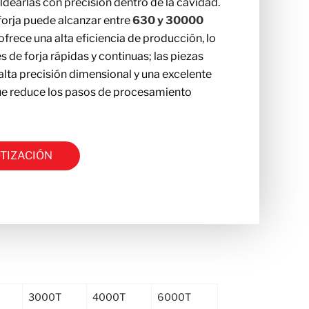
dearlas con precisión dentro de la cavidad.
forja puede alcanzar entre
630 y 30000
ofrece una alta eficiencia de producción, lo
 de forja rápidas y continuas; las piezas
alta precisión dimensional y una excelente
 que reduce los pasos de procesamiento
OTIZACIÓN
3000T
4000T
6000T