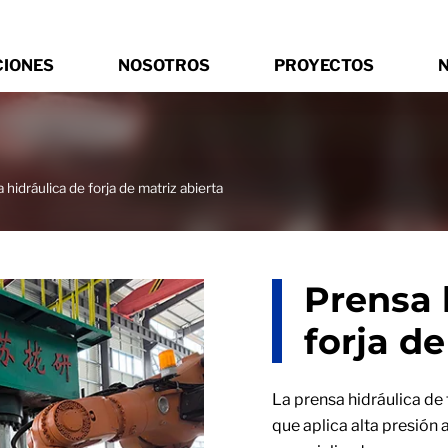
CIONES
NOSOTROS
PROYECTOS
N
 hidráulica de forja de matriz abierta
Prensa 
forja de
La prensa hidráulica de 
que aplica alta presión