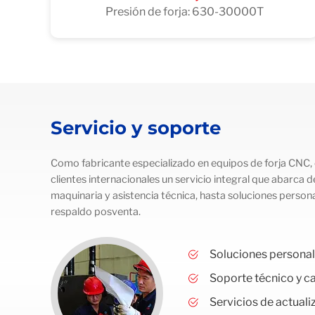
Presión de forja: 630-30000T
Servicio y soporte
Como fabricante especializado en equipos de forja CNC,
clientes internacionales un servicio integral que abarca d
maquinaria y asistencia técnica, hasta soluciones person
respaldo posventa.
Soluciones persona
Soporte técnico y c
Servicios de actuali