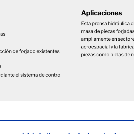
Aplicaciones
Esta prensa hidráulica 
masa de piezas forjadas
zas
ampliamente en sectore
aeroespacial y la fabri
cción de forjado existentes
piezas como bielas de m
a
iante el sistema de control