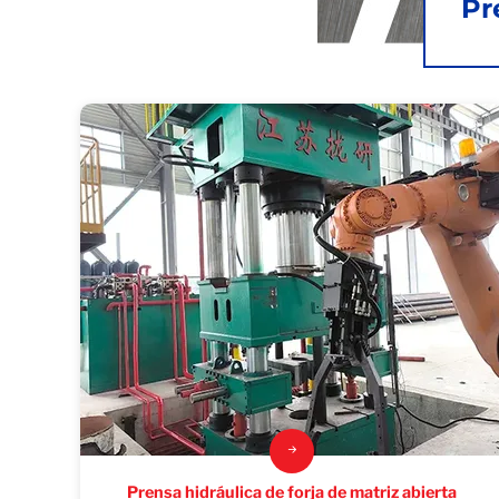
Pr
Prensa hidráulica de forja de matriz abierta