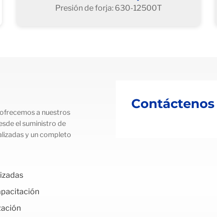
Presión de forja: 630-12500T
Contáctenos
 ofrecemos a nuestros
esde el suministro de
alizadas y un completo
lizadas
apacitación
zación