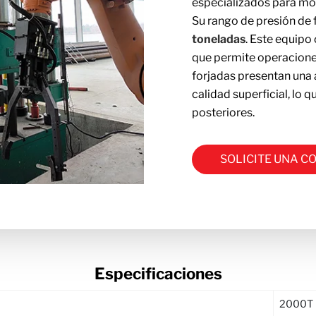
especializados para mol
Su rango de presión de 
toneladas
. Este equipo 
que permite operaciones
forjadas presentan una 
calidad superficial, lo
posteriores.
SOLICITE UNA C
Especificaciones
2000T