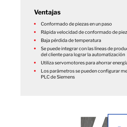
Ventajas
Conformado de piezas en un paso
Rápida velocidad de conformado de pie
Baja pérdida de temperatura
Se puede integrar con las líneas de produ
del cliente para lograr la automatización
Utiliza servomotores para ahorrar energí
Los parámetros se pueden configurar med
PLC de Siemens