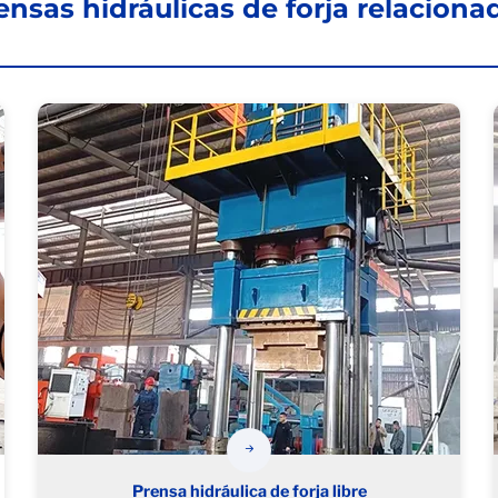
ensas hidráulicas de forja relaciona
Prensa hidráulica de forja libre