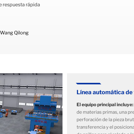
e respuesta rápida
. Wang Qilong
Línea automática de f
El equipo principal incluye:
de materias primas, una pre
perforación de la pieza bru
transferencia y el posiciona