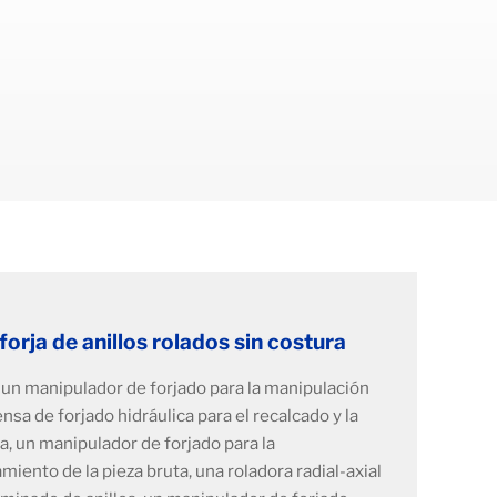
orja de anillos rolados sin costura
un manipulador de forjado para la manipulación
nsa de forjado hidráulica para el recalcado y la
ta, un manipulador de forjado para la
miento de la pieza bruta, una roladora radial-axial