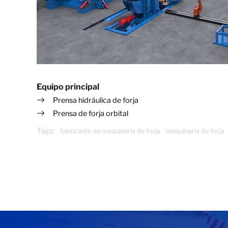
Equipo principal
Prensa hidráulica de forja
Prensa de forja orbital
Tags:
fabricante de maquinaria de forja
maquinaria de forja