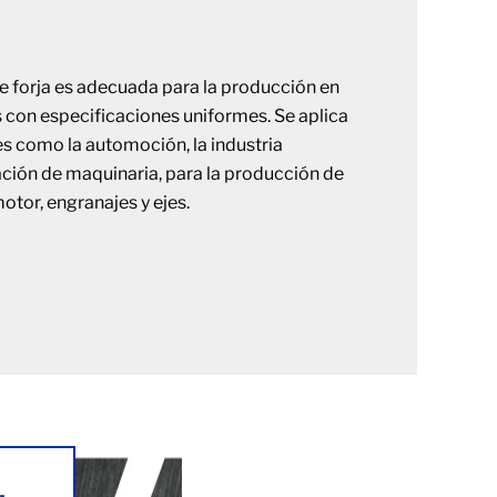
de forja es adecuada para la producción en
 con especificaciones uniformes. Se aplica
s como la automoción, la industria
cación de maquinaria, para la producción de
otor, engranajes y ejes.