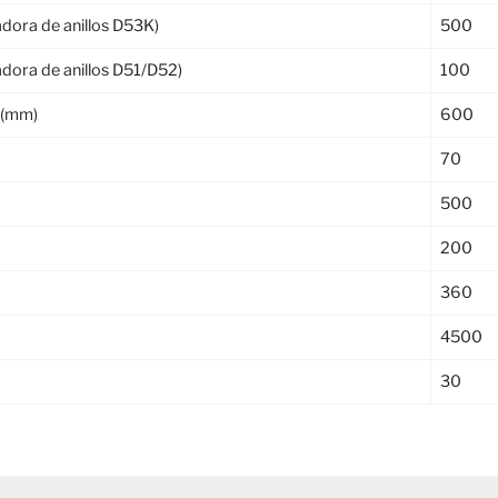
adora de anillos D53K)
500
ladora de anillos D51/D52)
100
 (mm)
600
70
500
200
360
4500
30