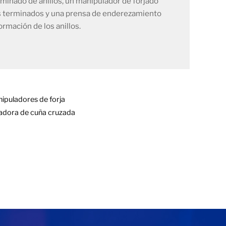
laminado de anillos, un manipulador de forjado
los terminados y una prensa de enderezamiento
ormación de los anillos.
ipuladores de forja
adora de cuña cruzada