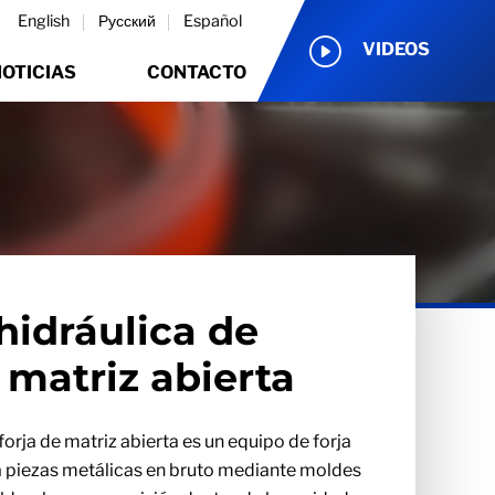
English
Русский
Español
VIDEOS
OTICIAS
CONTACTO
hidráulica de
 matriz abierta
forja de matriz abierta es un equipo de forja
 a piezas metálicas en bruto mediante moldes