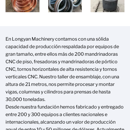
En Longyan Machinery contamos con una sólida
capacidad de producción respaldada por equipos de
gran tamaño, entre ellos más de 200 mandrinadoras
CNC de piso, fresadoras y mandrinadoras de pórtico
CNC, tornos horizontales de alta resistencia y tornos
verticales CNC. Nuestro taller de ensamblaje, con una
altura de 21 metros, nos permite procesar y montar
vigas, columnas y cilindros para prensas de hasta
30,000 toneladas.
Desde nuestra fundación hemos fabricado y entregado
entre 200 y 300 equipos a clientes nacionales e
internacionales, alcanzando un valor de producción
anual de entre 10 y 50 millones de dólares. Actualmente