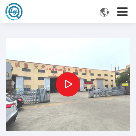

VIDEOS