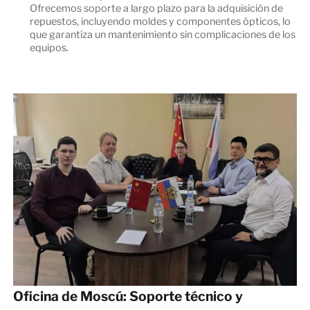
Ofrecemos soporte a largo plazo para la adquisición de
repuestos, incluyendo moldes y componentes ópticos, lo
que garantiza un mantenimiento sin complicaciones de los
equipos.
Oficina de Moscú: Soporte técnico y