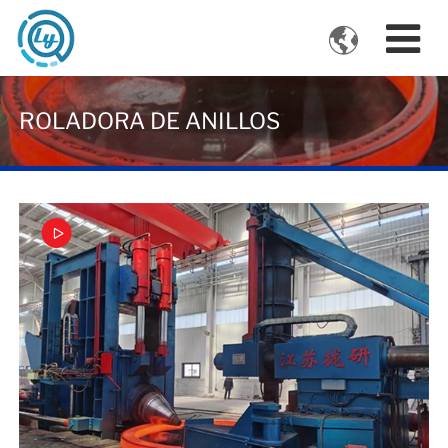

VIDEOS
ROLADORA DE ANILLOS