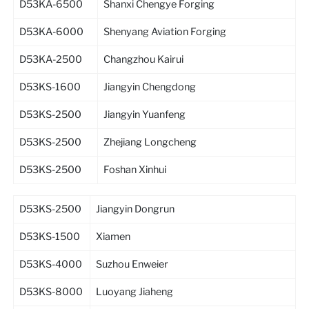
D53KA-6500
Shanxi Chengye Forging
D53KA-6000
Shenyang Aviation Forging
D53KA-2500
Changzhou Kairui
D53KS-1600
Jiangyin Chengdong
D53KS-2500
Jiangyin Yuanfeng
D53KS-2500
Zhejiang Longcheng
D53KS-2500
Foshan Xinhui
D53KS-2500
Jiangyin Dongrun
D53KS-1500
Xiamen
D53KS-4000
Suzhou Enweier
D53KS-8000
Luoyang Jiaheng