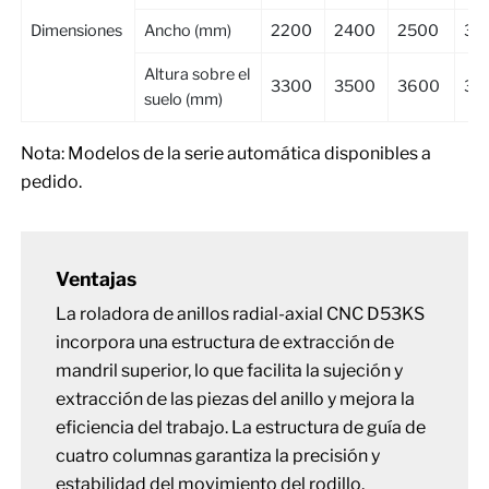
Dimensiones
Ancho (mm)
2200
2400
2500
30
Altura sobre el
3300
3500
3600
38
suelo (mm)
Nota: Modelos de la serie automática disponibles a
pedido.
Ventajas
La roladora de anillos radial-axial CNC D53KS
incorpora una estructura de extracción de
mandril superior, lo que facilita la sujeción y
extracción de las piezas del anillo y mejora la
eficiencia del trabajo. La estructura de guía de
cuatro columnas garantiza la precisión y
estabilidad del movimiento del rodillo,