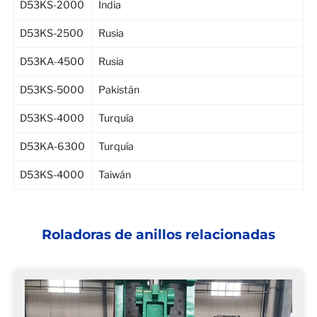
D53KS-2000
India
D53KS-2500
Rusia
D53KA-4500
Rusia
D53KS-5000
Pakistán
D53KS-4000
Turquía
D53KA-6300
Turquía
D53KS-4000
Taiwán
Roladoras de anillos relacionadas