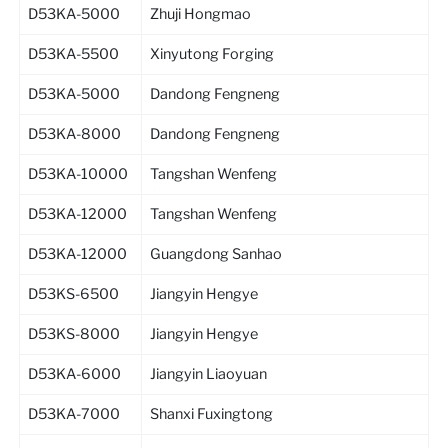
D53KA-5000
Zhuji Hongmao
D53KA-5500
Xinyutong Forging
D53KA-5000
Dandong Fengneng
D53KA-8000
Dandong Fengneng
D53KA-10000
Tangshan Wenfeng
D53KA-12000
Tangshan Wenfeng
D53KA-12000
Guangdong Sanhao
D53KS-6500
Jiangyin Hengye
D53KS-8000
Jiangyin Hengye
D53KA-6000
Jiangyin Liaoyuan
D53KA-7000
Shanxi Fuxingtong