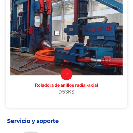
Roladora de anillos radial-axial
D53KS
Servicio y soporte