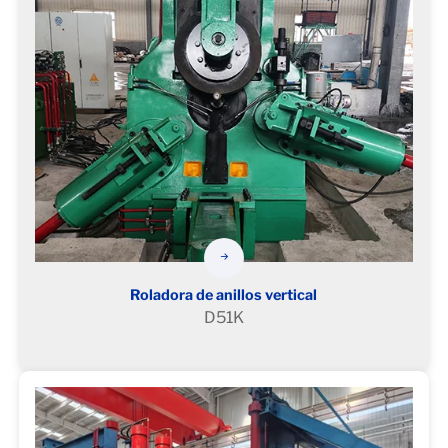
Roladora de anillos vertical
D51K