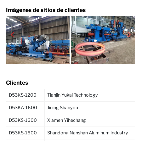
Imágenes de sitios de clientes
Clientes
D53KS-1200
Tianjin Yukai Technology
D53KA-1600
Jining Shanyou
D53KS-1600
Xiamen Yihechang
D53KS-1600
Shandong Nanshan Aluminum Industry