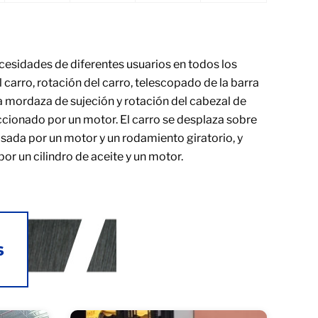
esidades de diferentes usuarios en todos los
 carro, rotación del carro, telescopado de la barra
la mordaza de sujeción y rotación del cabezal de
accionado por un motor. El carro se desplaza sobre
lsada por un motor y un rodamiento giratorio, y
r un cilindro de aceite y un motor.
s