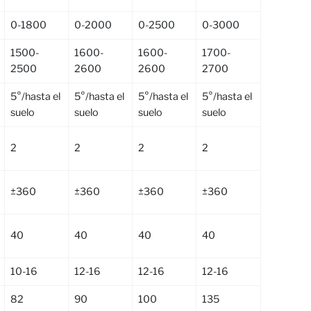
0-1800
0-2000
0-2500
0-3000
1500-
1600-
1600-
1700-
2500
2600
2600
2700
5°/hasta el
5°/hasta el
5°/hasta el
5°/hasta el
suelo
suelo
suelo
suelo
2
2
2
2
±360
±360
±360
±360
40
40
40
40
10-16
12-16
12-16
12-16
82
90
100
135