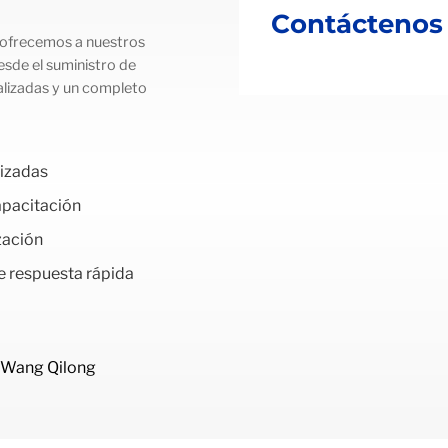
Contáctenos
 ofrecemos a nuestros
esde el suministro de
alizadas y un completo
lizadas
apacitación
zación
e respuesta rápida
. Wang Qilong