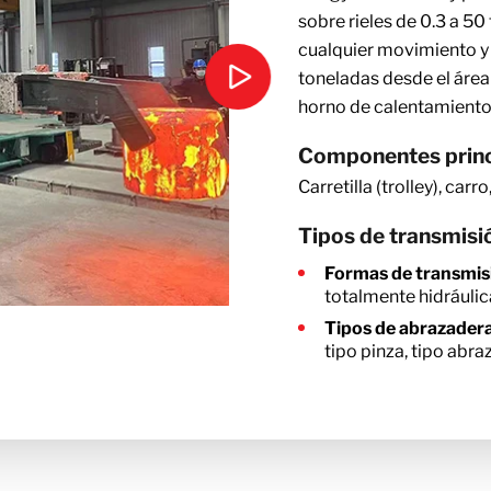
sobre rieles de 0.3 a 50
cualquier movimiento y 
toneladas desde el área
horno de calentamiento y
Componentes princ
Carretilla (trolley), car
Tipos de transmisió
Formas de transmis
totalmente hidráulic
Tipos de abrazadera
tipo pinza, tipo abra