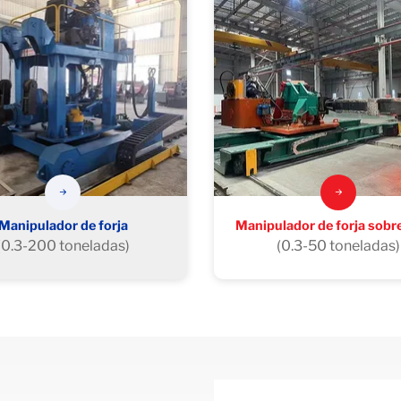
Manipulador de forja
Manipulador de forja sobre
(0.3-200 toneladas)
(0.3-50 toneladas)