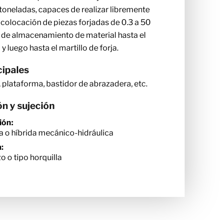
 toneladas, capaces de realizar libremente
colocación de piezas forjadas de 0.3 a 50
 de almacenamiento de material hasta el
 luego hasta el martillo de forja.
ipales
ro, plataforma, bastidor de abrazadera, etc.
n y sujeción
ión:
a o híbrida mecánico-hidráulica
:
zo o tipo horquilla