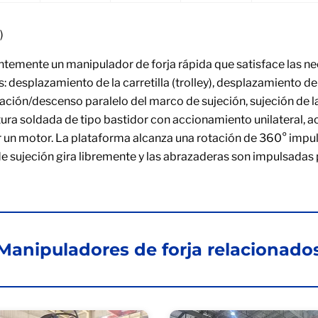
)
emente un manipulador de forja rápida que satisface las nec
 desplazamiento de la carretilla (trolley), desplazamiento del
levación/descenso paralelo del marco de sujeción, sujeción de 
ctura soldada de tipo bastidor con accionamiento unilateral, 
or un motor. La plataforma alcanza una rotación de 360° impu
 sujeción gira libremente y las abrazaderas son impulsadas po
Manipuladores de forja relacionado