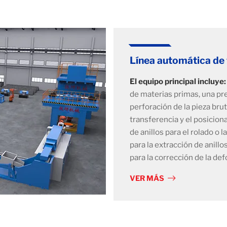
Línea automática de f
El equipo principal incluye:
de materias primas, una pre
perforación de la pieza bru
transferencia y el posiciona
de anillos para el rolado o 
para la extracción de anil
para la corrección de la def
VER MÁS