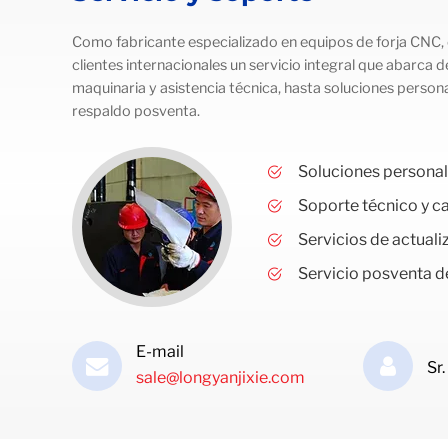
Como fabricante especializado en equipos de forja CNC,
clientes internacionales un servicio integral que abarca d
maquinaria y asistencia técnica, hasta soluciones person
respaldo posventa.
Soluciones persona
Soporte técnico y c
Servicios de actuali
Servicio posventa d
E-mail
Sr
sale@longyanjixie.com