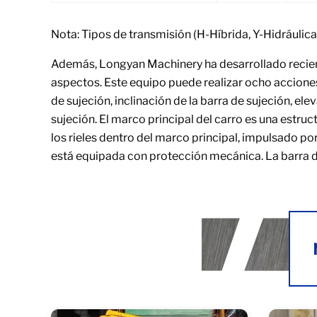
Nota: Tipos de transmisión (H-Híbrida, Y-Hidráulica
Además, Longyan Machinery ha desarrollado recient
aspectos. Este equipo puede realizar ocho acciones:
de sujeción, inclinación de la barra de sujeción, e
sujeción. El marco principal del carro es una estru
los rieles dentro del marco principal, impulsado p
está equipada con protección mecánica. La barra de