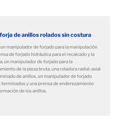
orja de anillos rolados sin costura
un manipulador de forjado para la manipulación
nsa de forjado hidráulica para el recalcado y la
ta, un manipulador de forjado para la
miento de la pieza bruta, una roladora radial-axial
laminado de anillos, un manipulador de forjado
los terminados y una prensa de enderezamiento
ormación de los anillos.