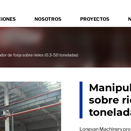
CIONES
NOSOTROS
PROYECTOS
N
dor de forja sobre rieles (0.3-50 toneladas)
Manipul
sobre ri
tonelad
Longyan Machinery prod