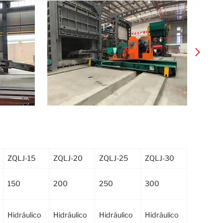
ZQLJ-15
ZQLJ-20
ZQLJ-25
ZQLJ-30
150
200
250
300
Hidráulico
Hidráulico
Hidráulico
Hidráulico