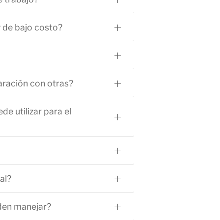
 de bajo costo?
aración con otras?
e utilizar para el
al?
eden manejar?