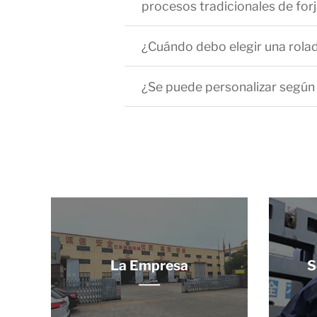
procesos tradicionales de fo
¿Cuándo debo elegir una rola
¿Se puede personalizar según l
La Empresa
S