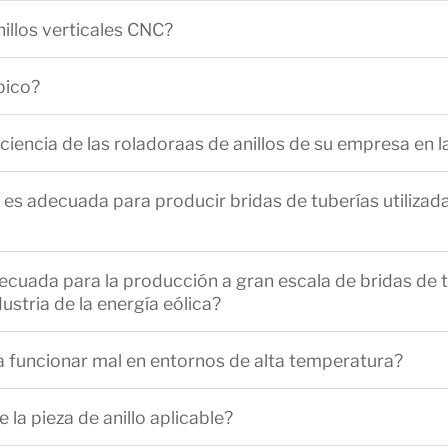
illos verticales CNC?
pico?
iciencia de las roladoraas de anillos de su empresa en 
es adecuada para producir bridas de tuberías utilizadas
ecuada para la producción a gran escala de bridas de t
ndustria de la energía eólica?
 funcionar mal en entornos de alta temperatura?
 la pieza de anillo aplicable?