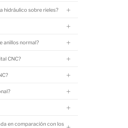
a hidráulico sobre rieles?
e anillos normal?
ital CNC?
CNC?
onal?
ada en comparación con los