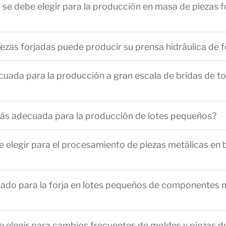
a se debe elegir para la producción en masa de piezas 
zas forjadas puede producir su prensa hidráulica de fo
uada para la producción a gran escala de bridas de tor
 más adecuada para la producción de lotes pequeños?
e elegir para el procesamiento de piezas metálicas en
ado para la forja en lotes pequeños de componentes m
e elegir para cambios frecuentes de moldes y piezas d