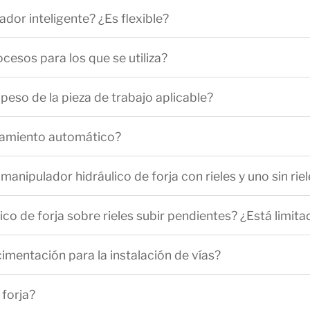
ador inteligente? ¿Es flexible?
ocesos para los que se utiliza?
peso de la pieza de trabajo aplicable?
namiento automático?
 manipulador hidráulico de forja con rieles y uno sin ri
co de forja sobre rieles subir pendientes? ¿Está limita
cimentación para la instalación de vías?
forja?