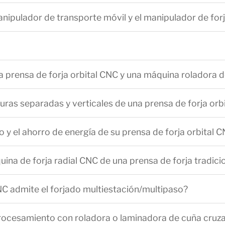
manipulador de transporte móvil y el manipulador de forj
na prensa de forja orbital CNC y una máquina roladora d
uras separadas y verticales de una prensa de forja orb
jo y el ahorro de energía de su prensa de forja orbital 
ina de forja radial CNC de una prensa de forja tradici
NC admite el forjado multiestación/multipaso?
 procesamiento con roladora o laminadora de cuña cruz