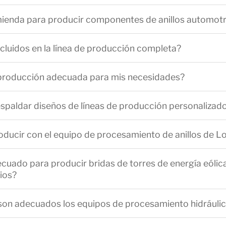
ienda para producir componentes de anillos automotri
cluidos en la línea de producción completa?
 producción adecuada para mis necesidades?
paldar diseños de líneas de producción personalizad
ducir con el equipo de procesamiento de anillos de 
uado para producir bridas de torres de energía eólica, 
ios?
 son adecuados los equipos de procesamiento hidráuli