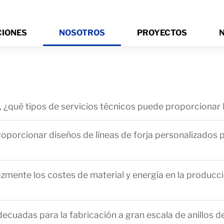
CIONES
NOSOTROS
PROYECTOS
N
o, ¿qué tipos de servicios técnicos puede proporciona
orcionar diseños de líneas de forja personalizados p
ente los costes de material y energía en la producció
ecuadas para la fabricación a gran escala de anillos 