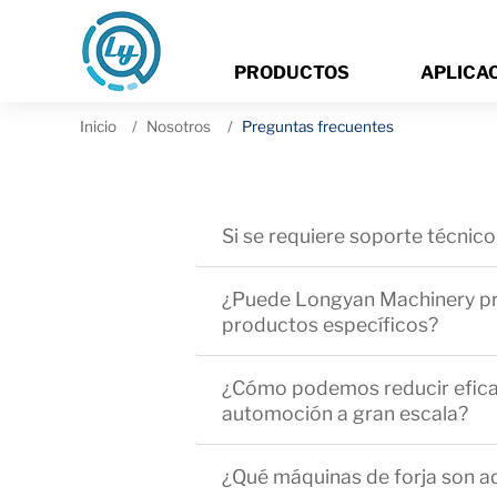
PRODUCTOS
APLICA
Inicio
Nosotros
Preguntas frecuentes
Si se requiere soporte técnic
¿Puede Longyan Machinery prop
productos específicos?
¿Cómo podemos reducir eficazm
automoción a gran escala?
¿Qué máquinas de forja son ad