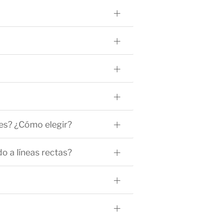
eles? ¿Cómo elegir?
do a líneas rectas?