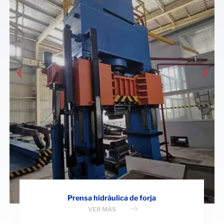
Prensa hidráulica de forja
VER MÁS