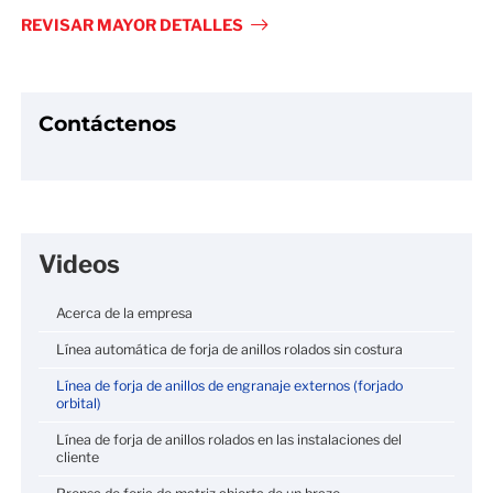
fulls
REVISAR MAYOR DETALLES
Contáctenos
Videos
Acerca de la empresa
Línea automática de forja de anillos rolados sin costura
Línea de forja de anillos de engranaje externos (forjado
orbital)
Línea de forja de anillos rolados en las instalaciones del
cliente