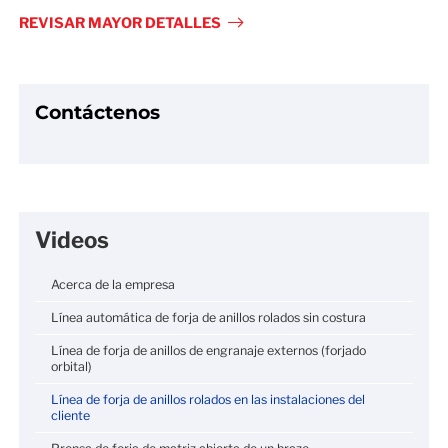
fulls
REVISAR MAYOR DETALLES
Contáctenos
Videos
Acerca de la empresa
Línea automática de forja de anillos rolados sin costura
Línea de forja de anillos de engranaje externos (forjado
orbital)
Línea de forja de anillos rolados en las instalaciones del
cliente