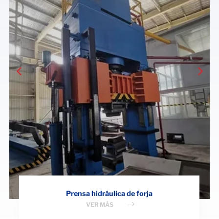
Prensa hidráulica de forja
VER MÁS