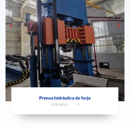
Prensa hidráulica de forja
VER MÁS