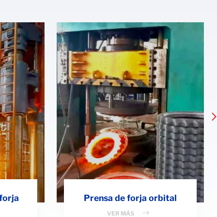
forja
Prensa de forja orbital
VER MÁS