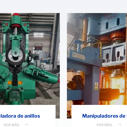
ladora de anillos
Manipuladores de 
VER MÁS
VER MÁS