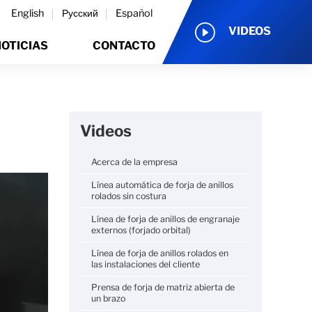
English
Русский
Español
VIDEOS
OTICIAS
CONTACTO
Videos
Acerca de la empresa
Línea automática de forja de anillos
rolados sin costura
Línea de forja de anillos de engranaje
externos (forjado orbital)
Línea de forja de anillos rolados en
las instalaciones del cliente
Prensa de forja de matriz abierta de
un brazo