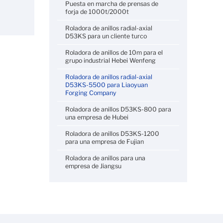
Puesta en marcha de prensas de
forja de 1000t/2000t
Roladora de anillos radial-axial
D53KS para un cliente turco
Roladora de anillos de 10m para el
grupo industrial Hebei Wenfeng
Roladora de anillos radial-axial
D53KS-5500 para Liaoyuan
Forging Company
Roladora de anillos D53KS-800 para
una empresa de Hubei
Roladora de anillos D53KS-1200
para una empresa de Fujian
Roladora de anillos para una
empresa de Jiangsu