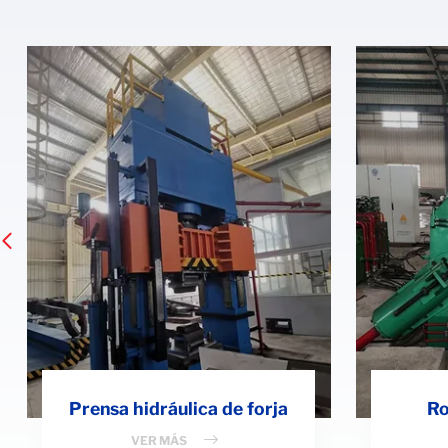
Prensa hidráulica de forja
Ro
VER MÁS