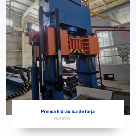
Prensa hidráulica de forja
VER MÁS